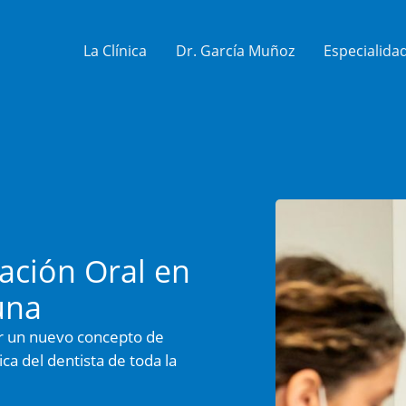
La Clínica
Dr. García Muñoz
Especialida
ación Oral en
una
ar un nuevo concepto de
ica del dentista de toda la