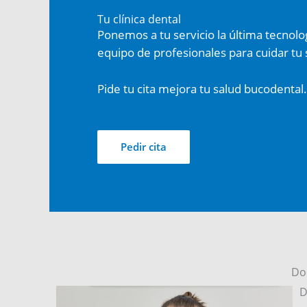
Tu clínica dental
Ponemos a tu servicio la última tecnolo
equipo de profesionales para cuidar tu 
Pide tu cita mejora tu salud bucodental.
Pedir cita
Doc
D