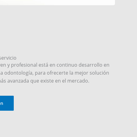
servicio
en y profesional está en continuo desarrollo en
la odontología, para ofrecerte la mejor solución
más avanzada que existe en el mercado.
ón