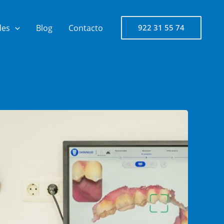
des
Blog
Contacto
922 31 55 74