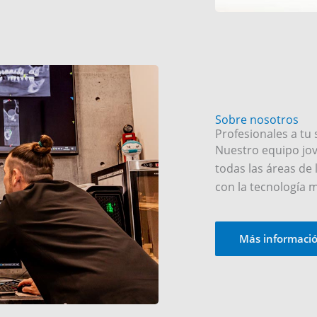
Sobre nosotros
Profesionales a tu 
Nuestro equipo jov
todas las áreas de 
con la tecnología 
Más informaci