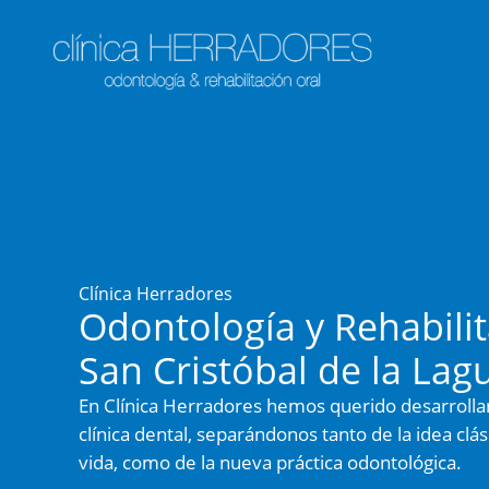
Ir
al
contenido
Clínica Herradores
Odontología y Rehabilit
San Cristóbal de la Lag
En Clínica Herradores hemos querido desarroll
clínica dental, separándonos tanto de la idea clás
vida, como de la nueva práctica odontológica.