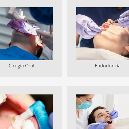
Cirugía Oral
Endodoncia