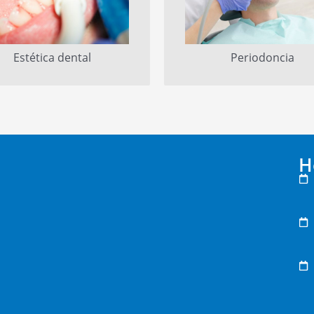
Estética dental
Periodoncia
H