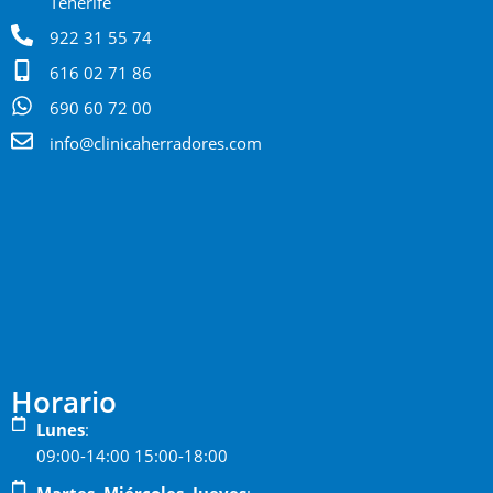
Tenerife
922 31 55 74
616 02 71 86
690 60 72 00
info@clinicaherradores.com
Horario
Lunes
:
09:00-14:00 15:00-18:00
Martes, Miércoles, Jueves
: