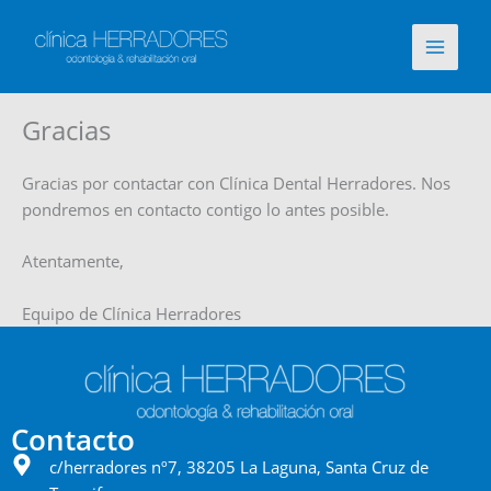
Ir
al
contenido
Gracias
Gracias por contactar con Clínica Dental Herradores. Nos
pondremos en contacto contigo lo antes posible.
Atentamente,
Equipo de Clínica Herradores
Contacto
c/herradores nº7, 38205 La Laguna, Santa Cruz de