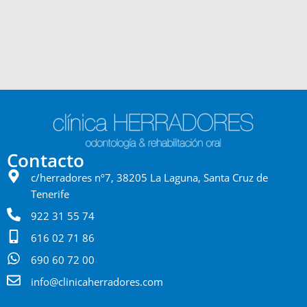
Contacto
c/herradores nº7, 38205 La Laguna, Santa Cruz de
Tenerife
922 31 55 74
616 02 71 86
690 60 72 00
info@clinicaherradores.com