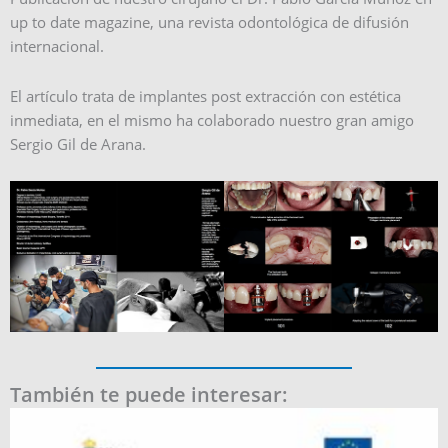
up to date magazine, una revista odontológica de difusión
internacional.
El artículo trata de implantes post extracción con estética
inmediata, en el mismo ha colaborado nuestro gran amigo
Sergio Gil de Arana.
También te puede interesar: